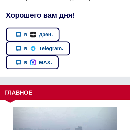
Хорошего вам дня!
в
Дзен.
в
Telegram.
в
MAX.
ГЛАВНОЕ