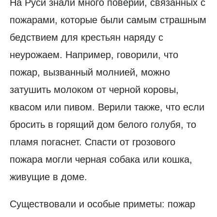
На Руси знали много поверий, связанных с
пожарами, которые были самым страшным
бедствием для крестьян наряду с
неурожаем. Например, говорили, что
пожар, вызванный молнией, можно
затушить молоком от черной коровы,
квасом или пивом. Верили также, что если
бросить в горящий дом белого голубя, то
пламя погаснет. Спасти от грозового
пожара могли черная собака или кошка,
живущие в доме.
Существовали и особые приметы: пожар