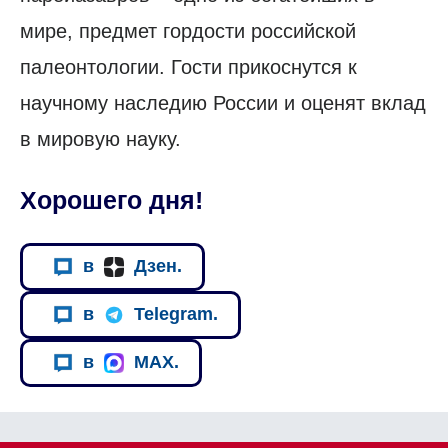
мире, предмет гордости российской
палеонтологии. Гости прикоснутся к
научному наследию России и оценят вклад
в мировую науку.
Хорошего дня!
в
Дзен.
в
Telegram.
в
MAX.