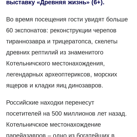
выставку «Древняя жизнь» (6+).
Во время посещения гости увидят больше
60 экспонатов: реконструкции черепов
тираннозавра и трицератопса, скелеты
древних рептилий из знаменитого
Котельничского местонахождения,
легендарных археоптериксов, морских
ящеров и кладки яиц динозавров.
Российские находки перенесут
посетителей на 500 миллионов лет назад.
Котельничское местонахождение
парейазавров – одно из богатейших в