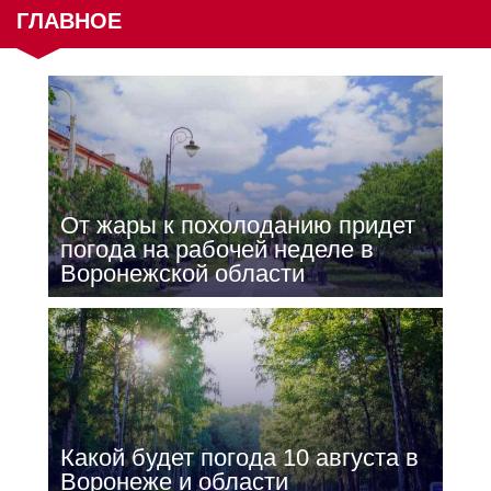
ГЛАВНОЕ
От жары к похолоданию придет
погода на рабочей неделе в
Воронежской области
Какой будет погода 10 августа в
Воронеже и области