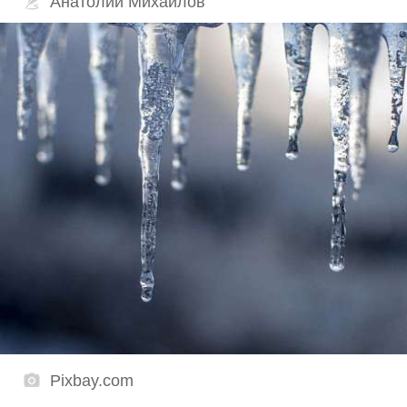
Анатолий Михайлов
Pixbay.com