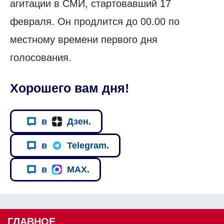
агитации в СМИ, стартовавший 17
февраля. Он продлится до 00.00 по
местному времени первого дня
голосования.
Хорошего вам дня!
в
Дзен.
в
Telegram.
в
MAX.
ГЛАВНОЕ