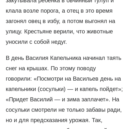
закутывала ребенка в овчинный тулуп и
клала возле порога, а отец в это время
загонял овец в избу, а потом выгонял на
улицу. Крестьяне верили, что животные
уносили с собой недуг.
В день Василия Капельника начинал таять
снег на крышах. По этому поводу
говорили: «Посмотри на Васильев день на
капельники (сосульки) — и капель пойдет»;
«Придет Василий — и зима заплачет». На
сосульки смотрели не только забавы ради,
но и для предсказания урожая. Так,