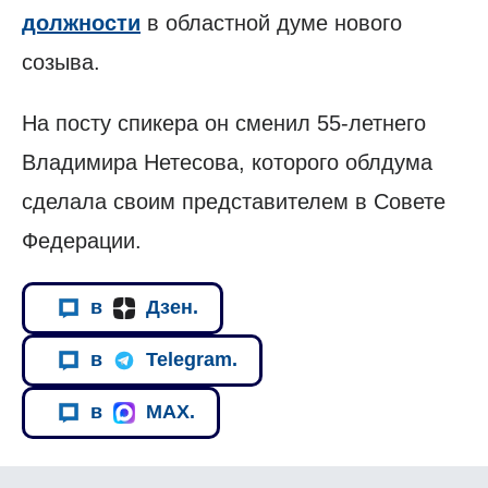
должности
в областной думе нового
созыва.
На посту спикера он сменил 55-летнего
Владимира Нетесова, которого облдума
сделала своим представителем в Совете
Федерации.
в
Дзен.
в
Telegram.
в
MAX.