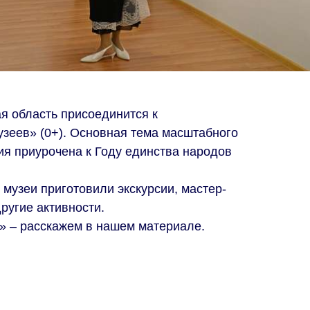
ая область присоединится к
узеев» (0+). Основная тема масштабного
ия приурочена к Году единства народов
музеи приготовили экскурсии, мастер-
другие активности.
в» – расскажем в нашем материале.