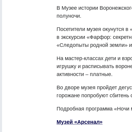
В Музее истории Воронежского
полуночи.
Посетители музея окунутся в
в экскурсии «Фарфор: секрет
«Следопыты родной земли» и
На мастер-классах дети и взр
игрушку и расписывать вороне
активности – платные.
Во дворе музея пройдет дегус
горожане попробуют сбитень 
Подробная программа «Ночи 
Музей «Арсенал»