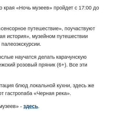
 края «Ночь музеев» пройдет с 17:00 до
 «сенсорное путешествие», поучаствуют
ная история», музейном путешествии
 палеоэкскурсии.
ослые научатся делать карачунскую
жский розовый пряник (6+). Все эти
тация блюд локальной кухни, здесь же
от гастропаба «Черная река».
музеев» -
здесь
.