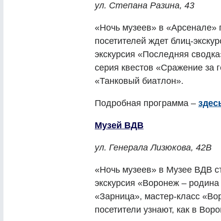
ул. Степана Разина, 43
«Ночь музеев» в «Арсенале» п
посетителей ждет блиц-экску
экскурсия «Последняя сводка
серия квестов «Сражение за г
«Танковый биатлон».
Подробная программа –
здес
Музей ВДВ
ул. Генерала Лизюкова, 42В
«Ночь музеев» в Музее ВДВ ст
экскурсия «Воронеж – родина
«Зарница», мастер-класс «Во
посетители узнают, как в Вор