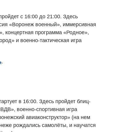
ройдет с 16:00 до 21:00. Здесь
рсия «Воронеж военный», иммерсивная
», концертная программа «Родное»,
ород» и военно-тактическая игра
ь
.
артует в 16:00. Здесь пройдет блиц-
 ВДВ», военно-спортивная игра
ронежский авиаконструктор» (на нем
онеже рождались самолёты, и научатся