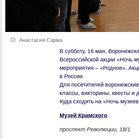
Анастасия Сарма
В субботу, 16 мая, Воронежск
Всероссийской акции «Ночь м
мероприятия – «Родное». Акц
в России.
Для посетителей воронежские 
классы, викторины, квесты и 
Куда сходить на «Ночь музее
Музей Крамского
проспект Революции, 18/1