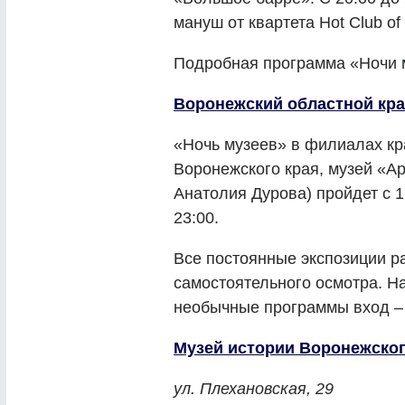
мануш от квартета Hot Club of
Подробная программа «Ночи м
Воронежский областной кра
«Ночь музеев» в филиалах кр
Воронежского края, музей «А
Анатолия Дурова) пройдет с 1
23:00.
Все постоянные экспозиции р
самостоятельного осмотра. Н
необычные программы вход – 
Музей истории Воронежског
ул. Плехановская, 29