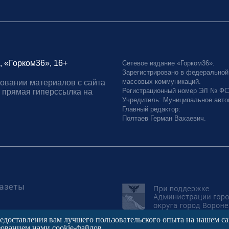
, «Горком36», 16+
Сетевое издание «Горком36».
Зарегистрировано в федеральной
массовых коммуникаций.
овании материалов с сайта
Регистрационный номер ЭЛ № ФС77
 прямая гиперссылка на
Учредитель: Муниципальное авто
Главный редактор:
Полтаев Герман Вахаевич.
редоставления вам лучшего пользовательского опыта на нашем с
зованием нами cookie-файлов.