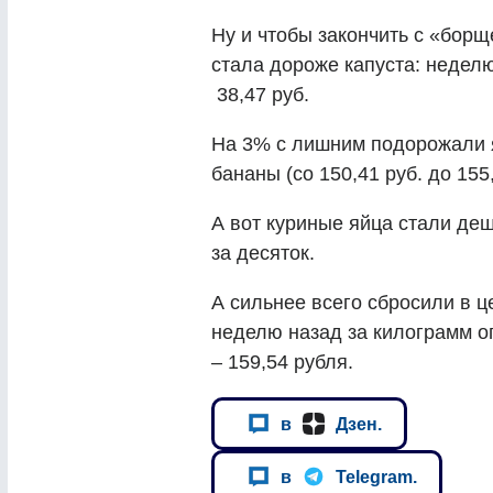
Ну и чтобы закончить с «борщ
стала дороже капуста: неделю 
38,47 руб.
На 3% с лишним подорожали ябл
бананы (со 150,41 руб. до 155,1
А вот куриные яйца стали деш
за десяток.
А сильнее всего сбросили в ц
неделю назад за килограмм ог
– 159,54 рубля.
в
Дзен.
в
Telegram.