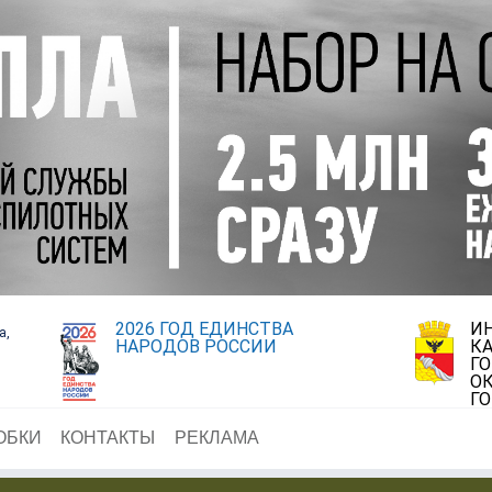
2026 ГОД ЕДИНСТВА
И
а,
НАРОДОВ РОССИИ
К
Г
ОК
Г
ОБКИ
КОНТАКТЫ
РЕКЛАМА