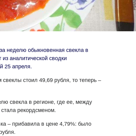
за неделю обыкновенная свекла в
т из аналитической сводки
й 25 апреля.
свеклы стоил 49,69 рубля, то теперь –
лю свекла в регионе, где ее, между
 стала рекордсменом.
ка – прибавила в цене 4,79%: было
 рубля.