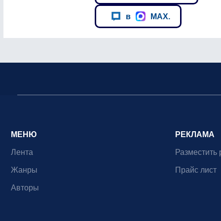
в
MAX.
МЕНЮ
РЕКЛАМА
Лента
Разместить 
Жанры
Прайс лист
Авторы