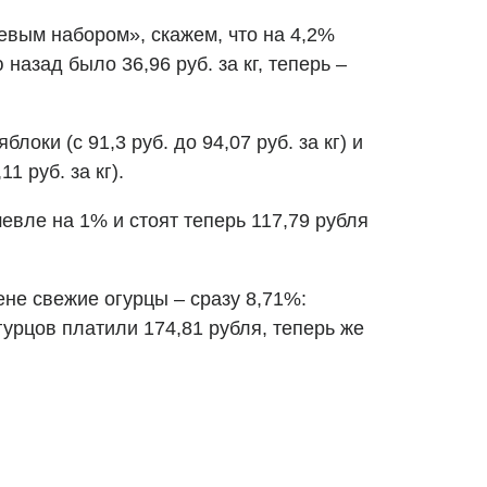
евым набором», скажем, что на 4,2%
назад было 36,96 руб. за кг, теперь –
оки (с 91,3 руб. до 94,07 руб. за кг) и
1 руб. за кг).
евле на 1% и стоят теперь 117,79 рубля
ене свежие огурцы – сразу 8,71%:
урцов платили 174,81 рубля, теперь же