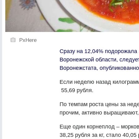
PxHere
Сразу на 12,04% подорожала 
Воронежской области, следуе
Воронежстата, опубликованно
Если неделю назад килограмм 
55,69 рубля.
По темпам роста цены за неде
прочим, активно выращивают,
Еще один корнеплод – морков
38,25 рубля за кг, стало 40,05