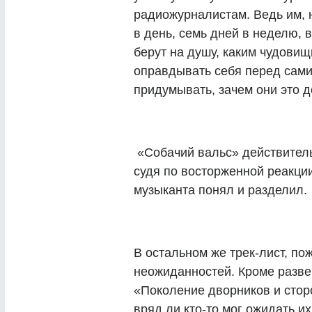
радиожурналистам. Ведь им, 
в день, семь дней в неделю, в
берут на душу, каким чудови
оправдывать себя перед сами
придумывать, зачем они это 
«Собачий вальс» действител
судя по восторженной реакци
музыканта понял и разделил.
В остальном же трек-лист, по
неожиданностей. Кроме разве
«Поколение дворников и стор
вряд ли кто-то мог ожидать и