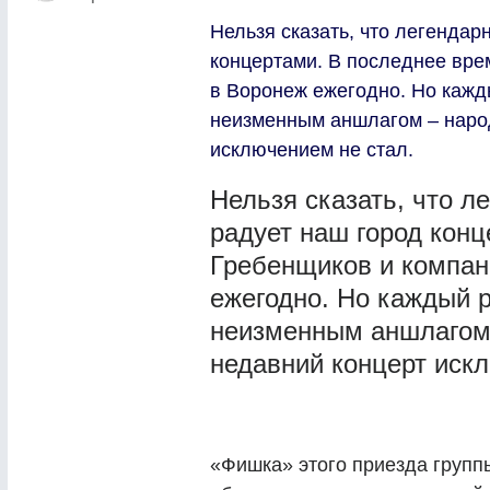
Нельзя сказать, что легенда
концертами. В последнее вре
в Воронеж ежегодно. Но кажд
неизменным аншлагом – народ 
исключением не стал.
Нельзя сказать, что л
радует наш город кон
Гребенщиков и компан
ежегодно. Но каждый р
неизменным аншлагом –
недавний концерт искл
«Фишка» этого приезда груп