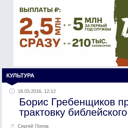
КУЛЬТУРА
18.03.2016, 12:12
Борис Гребенщиков п
трактовку библейског
Сергей Попов