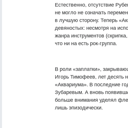
Естественно, отсутствие Рубе
не могло не означать перемен
в лучшую сторону. Теперь «Ак
девяностых: несмотря на исп
жанра инструментов (скрипка, 
что ни на есть рок-группа.
В роли «заплатки», закрываю
Игорь Тимофеев, лет десять 
«Аквариума». В последние го
Зубаревым. А вновь появивши
больше внимания уделял флей
лишь эпизодически.