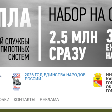
2026 ГОД ЕДИНСТВА НАРОДОВ
ИН
а,
РОССИИ
КА
ГО
ОК
ГО
ОБКИ
КОНТАКТЫ
РЕКЛАМА