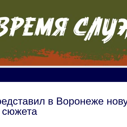
редставил в Воронеже нов
о сюжета