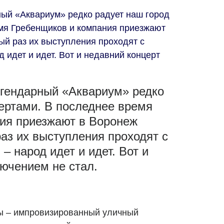
рный «Аквариум» редко радует наш город
мя Гребенщиков и компания приезжают
ый раз их выступления проходят с
идет и идет. Вот и недавний концерт
егендарный «Аквариум» редко
цертами. В последнее время
ия приезжают в Воронеж
аз их выступления проходят с
 народ идет и идет. Вот и
ючением не стал.
пы – импровизированный уличный