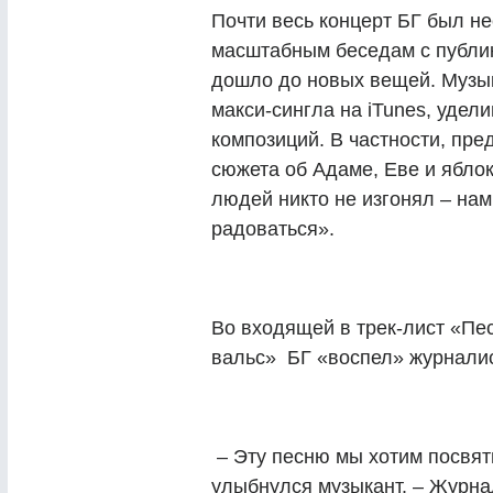
Почти весь концерт БГ был не
масштабным беседам с публик
дошло до новых вещей. Музы
макси-сингла на iTunes, уде
композиций. В частности, пре
сюжета об Адаме, Еве и ябло
людей никто не изгонял – нам
радоваться».
Во входящей в трек-лист «П
вальс» БГ «воспел» журнали
– Эту песню мы хотим посвят
улыбнулся музыкант. – Журна