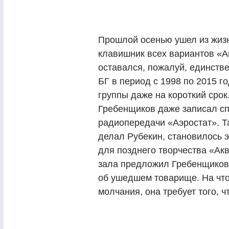
Прошлой осенью ушел из жиз
клавишник всех вариантов «А
оставался, пожалуй, единств
БГ в период с 1998 по 2015 г
группы даже на короткий сро
Гребенщиков даже записал с
радиопередачи «Аэростат». Та
делал Рубекин, становилось 
для позднего творчества «Акв
зала предложил Гребенщикову
об ушедшем товарище. На что 
молчания, она требует того, ч