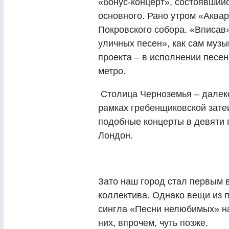
«бонус-концерт», состоявший
основного. Рано утром «Аква
Покровского собора. «Вписав
уличных песен», как сам музы
проекта – в исполнении песен
метро.
Столица Черноземья – далеко
рамках гребенщиковской затеи
подобные концерты в девяти 
Лондон.
Зато наш город стал первым 
коллектива. Однако вещи из 
сингла «Песни нелюбимых» на
них, впрочем, чуть позже.