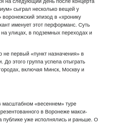
ся на следующий день после концерта
риум» сыграл несколько вещей у
» воронежский эпизод в «хронику
кант именует этот перформанс. Суть
 на улицах, в подземных переходах и
 не первый «пункт назначения» в
. До этого группа успела отыграть
городах, включая Минск, Москву и
в масштабном «весеннем» туре
презентованного в Воронеже макси-
 публике уже исполнялись и раньше. О