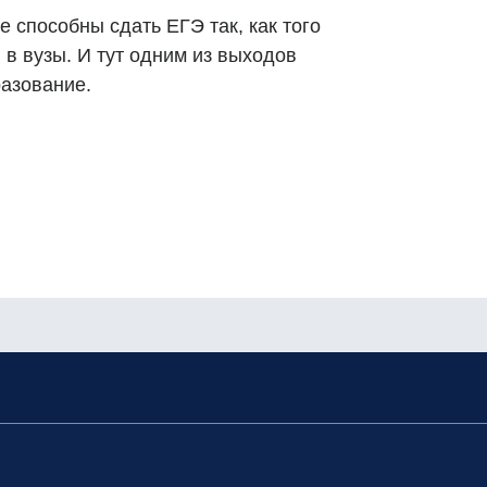
се способны сдать ЕГЭ так, как того
в вузы. И тут одним из выходов
азование.