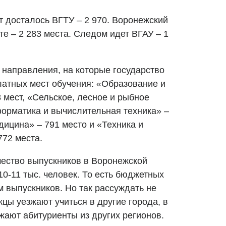
 досталось ВГТУ – 2 970. Воронежский
те – 2 283 места. Следом идет ВГАУ – 1
 направления, на которые государство
атных мест обучения: «Образование и
8 мест, «Сельское, лесное и рыбное
форматика и вычислительная техника» –
дицина» – 791 место и «Техника и
772 места.
чество выпускников в Воронежской
10-11 тыс. человек. То есть бюджетных
м выпускников. Но так рассуждать не
цы уезжают учиться в другие города, в
жают абитуриенты из других регионов.