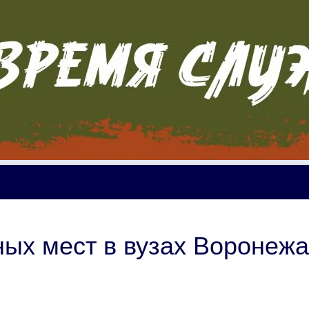
ых мест в вузах Воронежа