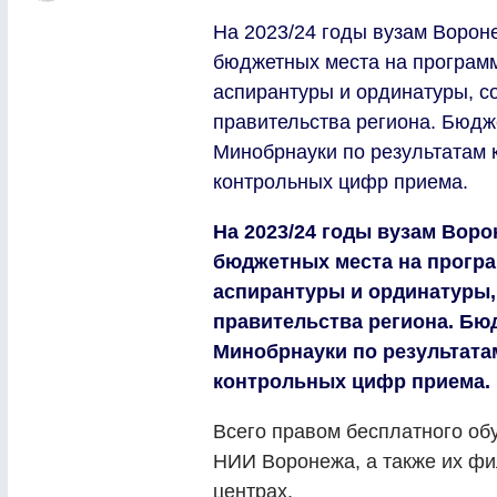
На 2023/24 годы вузам Ворон
бюджетных места на программ
аспирантуры и ординатуры, с
правительства региона. Бюд
Минобрнауки по результатам 
контрольных цифр приема.
На 2023/24 годы вузам Воро
бюджетных места на програ
аспирантуры и ординатуры,
правительства региона. Б
Минобрнауки по результата
контрольных цифр приема.
Всего правом бесплатного об
НИИ Воронежа, а также их ф
центрах.