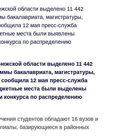
ежской области выделено 11 442
ы бакалавриата, магистратуры,
ообщила 12 мая пресс-служба
жетные места были выявлены
конкурса по распределению
нежской области выделено 11 442
ммы бакалавриата, магистратуры,
 сообщила 12 мая пресс-служба
юджетные места были выделены
м конкурса по распределению
учения студентов обладают 16 вузов и
илиалы, базирующиеся в районных