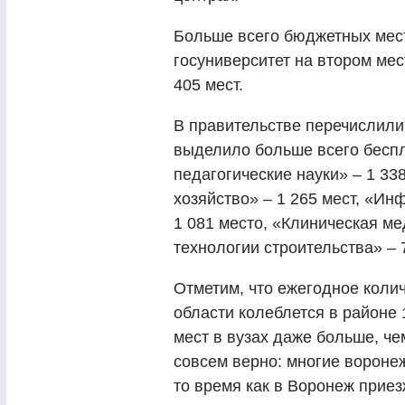
Больше всего бюджетных мест
госуниверситет на втором мес
405 мест.
В правительстве перечислили
выделило больше всего беспл
педагогические науки» – 1 33
хозяйство» – 1 265 мест, «Ин
1 081 место, «Клиническая ме
технологии строительства» – 
Отметим, что ежегодное коли
области колеблется в районе 
мест в вузах даже больше, че
совсем верно: многие воронеж
то время как в Воронеж приез