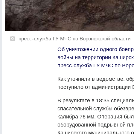
пресс-служба ГУ МЧС по Воронежской области
Об уничтожении одного боепр
войны на территории Каширско
пресс-служба ГУ МЧС по Воро
Как уточнили в ведомстве, о
поступило от администрации 
В результате в 18:35 специал
спасательной службы обезвр
калибра 76 мм. Операция был
оборудованной подрывной пл
Каширского муниципального о