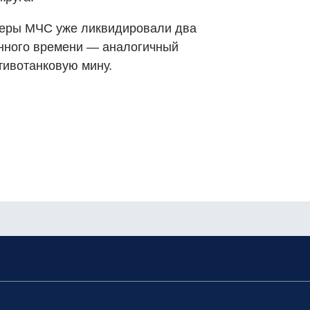
аперы МЧС уже ликвидировали два
нного времени — аналогичный
тивотанковую мину.