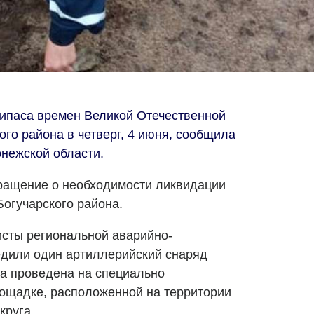
ипаса времен Великой Отечественной
го района в четверг, 4 июня, сообщила
нежской области.
бращение о необходимости ликвидации
Богучарского района.
исты региональной аварийно-
едили один артиллерийский снаряд
а проведена на специально
ощадке, расположенной на территории
круга.