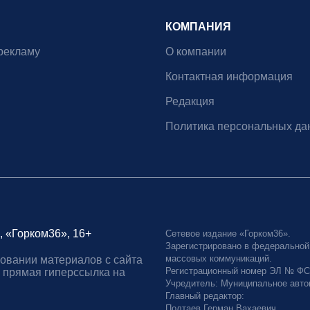
КОМПАНИЯ
рекламу
О компании
Контактная информация
Редакция
Политика персональных да
, «Горком36», 16+
Сетевое издание «Горком36».
Зарегистрировано в федеральной
массовых коммуникаций.
овании материалов с сайта
Регистрационный номер ЭЛ № ФС77
 прямая гиперссылка на
Учредитель: Муниципальное авто
Главный редактор:
Полтаев Герман Вахаевич.