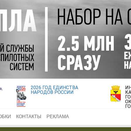
2026 ГОД ЕДИНСТВА
И
а,
НАРОДОВ РОССИИ
К
Г
ОК
Г
ОБКИ
КОНТАКТЫ
РЕКЛАМА