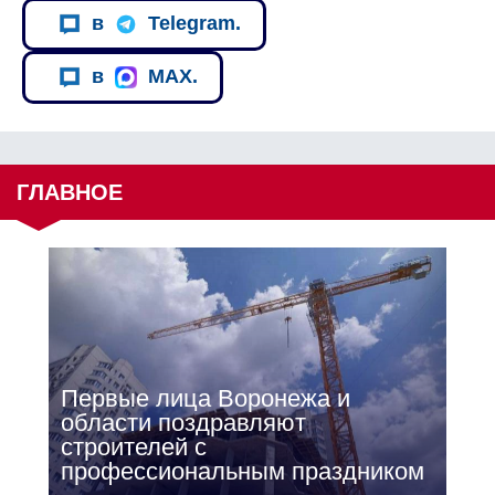
в
Telegram.
в
MAX.
ГЛАВНОЕ
Первые лица Воронежа и
области поздравляют
строителей с
профессиональным праздником