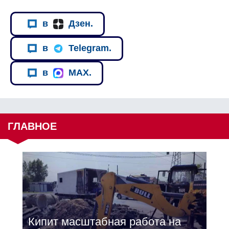
в
Дзен.
в
Telegram.
в
MAX.
ГЛАВНОЕ
Кипит масштабная работа на