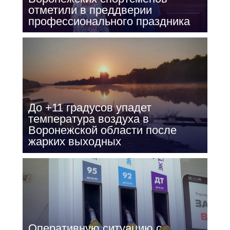
отметили в преддверии
профессионального праздника
До +11 градусов упадет
температура воздуха в
Воронежской области после
жарких выходных
Оперативную ситуацию с