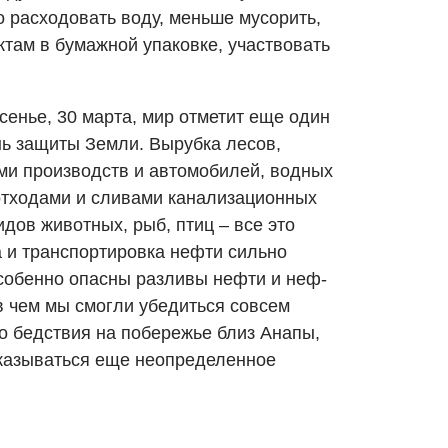
 расходовать воду, меньше мусорить,
ктам в бумажной упаковке, участвовать
сенье, 30 марта, мир отметит еще один
нь защиты Земли. Вырубка лесов,
ми производств и автомобилей, водных
тходами и сливами канализационных
идов животных, рыб, птиц – все это
а и транспортировка нефти сильно
собенно опасны разливы нефти и неф­
в чем мы смогли убедиться совсем
о бедствия на побережье близ Анапы,
сказываться еще неопределенное