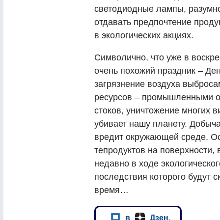
светодиодные лампы, разумно
отдавать предпочтение проду
в экологических акциях.
Символично, что уже в воскре
очень похожий праздник – Де
загрязнение воздуха выброса
ресурсов – промышленными о
стоков, уничтожение многих в
убивает нашу планету. Добыч
вредит окружающей среде. О
тепродуктов на поверхности, 
недавно в ходе экологическог
последствия которого будут 
время…
в
Дзен.