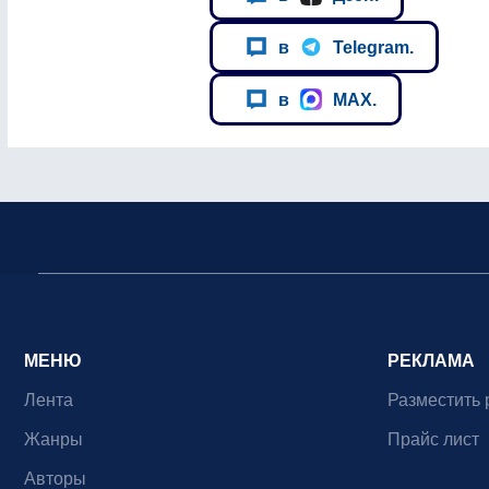
в
Telegram.
в
MAX.
МЕНЮ
РЕКЛАМА
Лента
Разместить 
Жанры
Прайс лист
Авторы