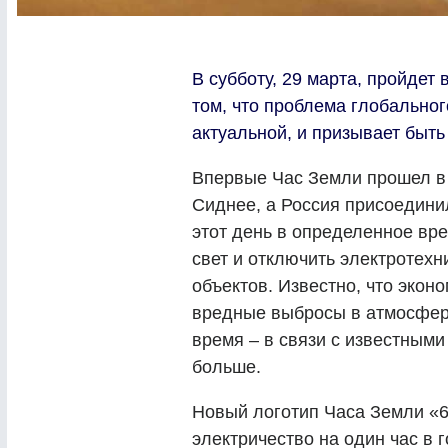
В субботу, 29 марта, пройдет
том, что проблема глобально
актуальной, и призывает быт
Впервые Час Земли прошел в 
Сиднее, а Россия присоединил
этот день в определенное вр
свет и отключить электротехн
объектов. Известно, что экон
вредные выбросы в атмосферу
время – в связи с известными
больше.
Новый логотип Часа Земли «6
электричество на один час в г