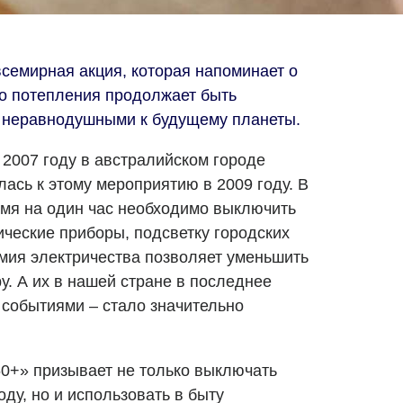
 всемирная акция, которая напоминает о
го потепления продолжает быть
ь неравнодушными к будущему планеты.
2007 году в австралийском городе
ась к этому мероприятию в 2009 году. В
емя на один час необходимо выключить
ические приборы, подсветку городских
омия электричества позволяет уменьшить
. А их в нашей стране в последнее
 событиями – стало значительно
0+» призывает не только выключать
оду, но и использовать в быту