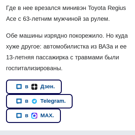
Где в нее врезался минивэн Toyota Regius
Ace с 63-летним мужчиной за рулем.
Обе машины изрядно покорежило. Но куда
хуже другое: автомобилистка из ВАЗа и ее
13-летняя пассажирка с травмами были
госпитализированы.
в
Дзен.
в
Telegram.
в
MAX.