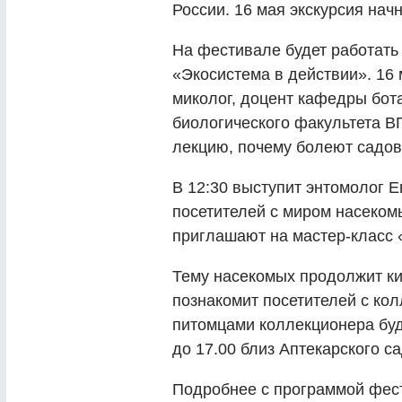
России. 16 мая экскурсия начне
На фестивале будет работать
«Экосистема в действии». 16 
миколог, доцент кафедры бот
биологического факультета В
лекцию, почему болеют садов
В 12:30 выступит энтомолог Е
посетителей с миром насекомы
приглашают на мастер-класс 
Тему насекомых продолжит к
познакомит посетителей с ко
питомцами коллекционера буд
до 17.00 близ Аптекарского са
Подробнее с программой фес