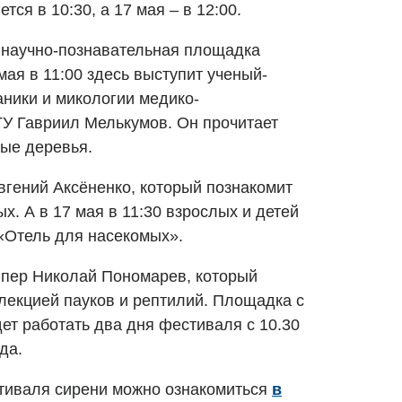
тся в 10:30, а 17 мая – в 12:00.
 научно-познавательная площадка
мая в 11:00 здесь выступит ученый-
аники и микологии медико-
ГУ Гавриил Мелькумов. Он прочитает
ые деревья.
вгений Аксёненко, который познакомит
х. А в 17 мая в 11:30 взрослых и детей
«Отель для насекомых».
ипер Николай Пономарев, который
ллекцией пауков и рептилий. Площадка с
ет работать два дня фестиваля с 10.30
да.
тиваля сирени можно ознакомиться
в