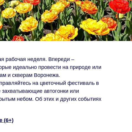
ая рабочая неделя. Впереди –
орые идеально провести на природе или
кам и скверам Воронежа.
тправляйтесь на цветочный фестиваль в
е захватывающие автогонки или
рытым небом. Об этих и других событиях
 (6+)