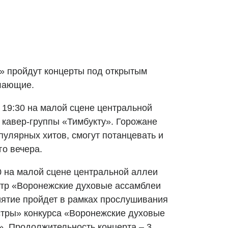
» пройдут концерты под открытым
лающие.
 в 19:30 на малой сцене центральной
 кавер-группы «Тимбукту». Горожане
пулярных хитов, смогут потанцевать и
го вечера.
00 на малой сцене центральной аллеи
стр «Воронежские духовые ассамблеи
иятие пройдет в рамках прослушивания
стры» конкурса «Воронежские духовые
». Продолжительность концерта – 3