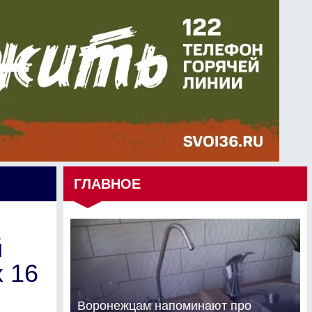
ГЛАВНОЕ
й
 16
Воронежцам напоминают про