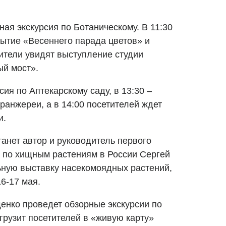
ная экскурсия по Ботаническому. В 11:30
рытие «Весеннего парада цветов» и
тители увидят выступление студии
ый мост».
сия по Аптекарскому саду, в 13:30 –
оранжереи, а в 14:00 посетителей ждет
и.
анет автор и руководитель первого
 по хищным растениям в России Сергей
ьную выставку насекомоядных растений,
16-17 мая.
нко проведет обзорные экскурсии по
грузит посетителей в «живую карту»