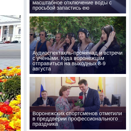
масштабное отключение воды с
просьбой запастись ею
Аудиоспектакль-променад и встречи
с учёными. Куда воронежцам
отправиться на выходных 8-9
августа
Воронежских спортсменов отметили
в преддверии профессионального
праздника