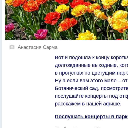
Анастасия Сарма
Вот и подошла к концу коротк
долгожданные выходные, кот
в прогулках по цветущим пар
Ну а если вам этого мало – о
Ботанический сад, посмотрит
послушайте концерты под отк
расскажем в нашей афише.
Послушать концерты в парке