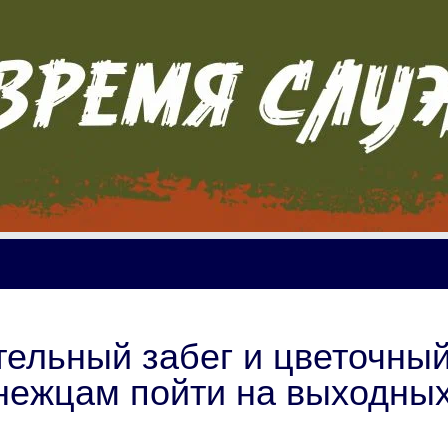
тельный забег и цветочны
нежцам пойти на выходных