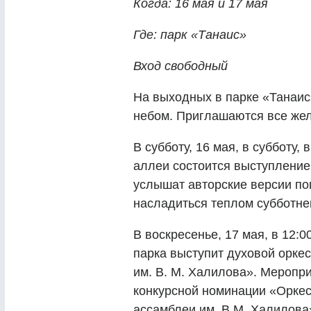
Когда: 16 мая и 17 мая
Где: парк «Танаис»
Вход свободный
На выходных в парке «Танаис
небом. Приглашаются все же
В субботу, 16 мая, в субботу,
аллеи состоится выступление
услышат авторские версии по
насладиться теплом субботне
В воскресенье, 17 мая, в 12:
парка выступит духовой орке
им. В. М. Халилова». Меропр
конкурсной номинации «Орке
ассамблеи им. В.М. Халилова