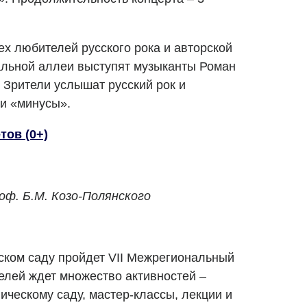
ех любителей русского рока и авторской
альной аллеи выступят музыканты Роман
 Зрители услышат русский рок и
 и «минусы».
тов (0+)
роф. Б.М. Козо-Полянского
ском саду пройдет VII Межрегиональный
елей ждет множество активностей –
ническому саду, мастер-классы, лекции и