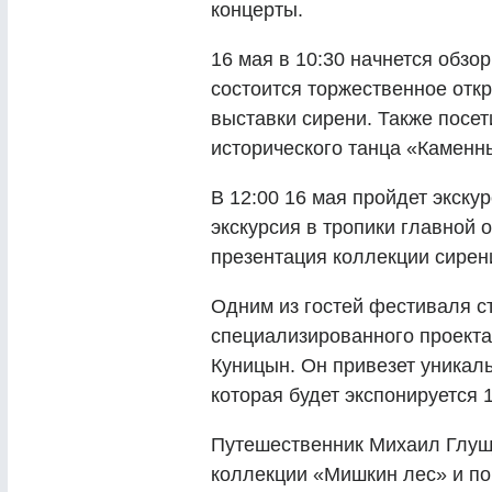
концерты.
16 мая в 10:30 начнется обзор
состоится торжественное отк
выставки сирени. Также посе
исторического танца «Каменн
В 12:00 16 мая пройдет экскур
экскурсия в тропики главной 
презентация коллекции сирен
Одним из гостей фестиваля ст
специализированного проекта
Куницын. Он привезет уникал
которая будет экспонируется 
Путешественник Михаил Глуще
коллекции «Мишкин лес» и по