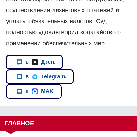
осуществления лизинговых платежей и
уплаты обязательных налогов. Суд
полностью удовлетворил ходатайство о
применении обеспечительных мер.
в
Дзен.
в
Telegram.
в
MAX.
ГЛАВНОЕ