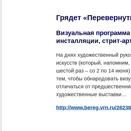
Грядет «Переверну
Визуальная программа
инсталляции, стрит-ар
На днях художественный рук
искусств (который, напомним
шестой раз – со 2 по 14 июня
тем, чтобы обнародовать виз
отличаться от предшественниц
художественные выставки…
http://www.bereg.vrn.ru/26238