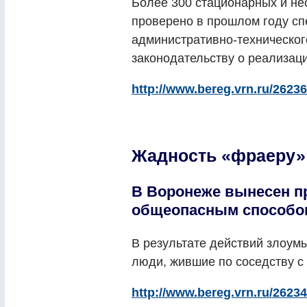
Более 300 стационарных и не
проверено в прошлом году с
административно-техническог
законодательству о реализац
http://www.bereg.vrn.ru/26236
Жадность «фраеру» 
В Воронеже вынесен пр
общеопасным способо
В результате действий злоум
люди, жившие по соседству с
http://www.bereg.vrn.ru/26234