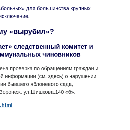
«больных» для большинства крупных
 исключение.
ему «вырубил»?
ает» следственный комитет и
оммунальных чиновников
ена проверка по обращениям граждан и
й информации (см. здесь) о нарушении
рии бывшего яблоневого сада,
 Воронеж, ул.Шишкова,140 «б».
.html