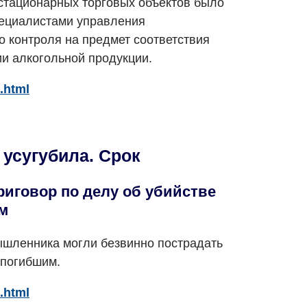
стационарных торговых объектов было
пециалистами управления
о контроля на предмет соответствия
ии алкогольной продукции.
.html
усугубила. Срок
иговор по делу об убийстве
м
ышленника могли безвинно пострадать
 погибшим.
.html