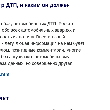
р ДТП, и каким он должен
ую базу автомобильных ДТП. Реестр
 обо всех автомобильных авариях и
овать их по типу. Ввести новый
 к лету, любая информация на нем будет
елом, позитивные комментарии, многие
 без энтузиазма: автомобильному
аза данных, но совершенно другая.
.html
акт