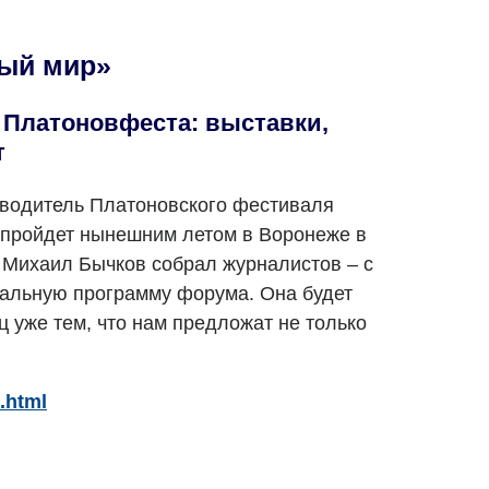
тый мир»
 Платоновфеста: выставки,
т
оводитель Платоновского фестиваля
, пройдет нынешним летом в Воронеже в
) Михаил Бычков собрал журналистов – с
уальную программу форума. Она будет
 уже тем, что нам предложат не только
.html