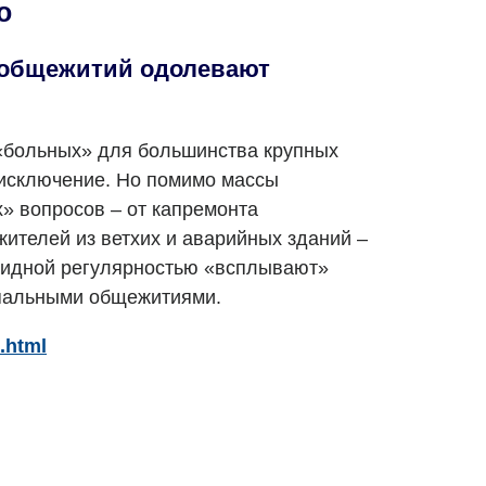
о
 общежитий одолевают
«больных» для большинства крупных
 исключение. Но помимо массы
» вопросов – от капремонта
жителей из ветхих и аварийных зданий –
видной регулярностью «всплывают»
пальными общежитиями.
.html