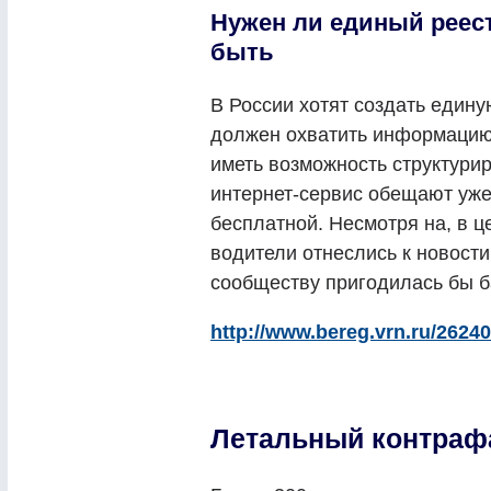
Нужен ли единый реест
быть
В России хотят создать един
должен охватить информацию
иметь возможность структурир
интернет-сервис обещают уже
бесплатной. Несмотря на, в ц
водители отнеслись к новости
сообществу пригодилась бы б
http://www.bereg.vrn.ru/26240
Летальный контраф