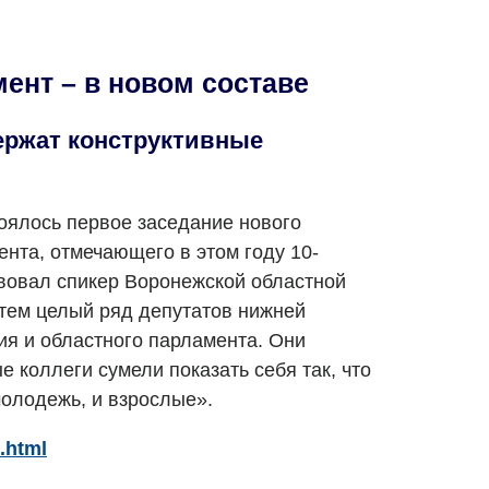
нт – в новом составе
ержат конструктивные
оялось первое заседание нового
нта, отмечающего в этом году 10-
твовал спикер Воронежской областной
тем целый ряд депутатов нижней
я и областного парламента. Они
е коллеги сумели показать себя так, что
молодежь, и взрослые».
.html