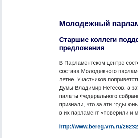
Молодежный парламе
Старшие коллеги подд
предложения
В Парламентском центре сост
состава Молодежного парламе
летие. Участников поприветс
Думы Владимир Нетесов, а за
палаты Федерального собрани
признали, что за эти годы юны
в их парламент «поверили и 
http://www.bereg.vrn.ru/26232