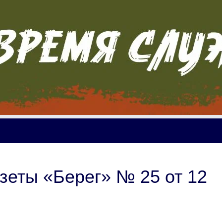
зеты «Берег» № 25 от 12