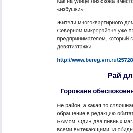
Как на улице Лизюкова вмест
«избушки»
Жители многоквартирного дом
Северном микрорайоне уже п
предпринимателем, который с
девятиэтажки.
http://www.bereg.vrn.ru/25728
Рай дл
Горожане обеспокоен
Не район, а какая-то сплошна
обращение в редакцию обитат
БАМом. Один-два пивных мага
всеми вытекающими. И обидне