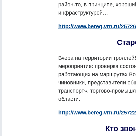
район-то, в принципе, хороши
инфраструктурой…
http://www.bereg.vrn.ru/25726
Стар
Вчера на территории тролле
мероприятие: проверка состо
работающих на маршрутах Вор
чиновники, представители об
транспорт», торгово-промыш
области.
http://www.bereg.vrn.ru/25722
Кто зво