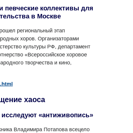
и певческие коллективы для
тельства в Москве
рошел региональный этап
ародных хоров. Организаторами
стерство культуры РФ, департамент
ртнерство «Всероссийское хоровое
ародного творчества и кино,
.html
щение хаоса
.» исследуют «антиживопись»
жника Владимира Потапова всецело