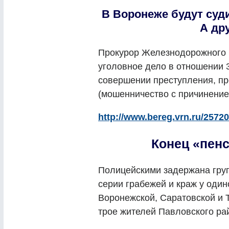
В Воронеже будут суд
А дру
Прокурор Железнодорожного 
уголовное дело в отношении 
совершении преступления, пре
(мошенничество с причинение
http://www.bereg.vrn.ru/25720
Конец «пен
Полицейскими задержана гру
серии грабежей и краж у один
Воронежской, Саратовской и 
трое жителей Павловского рай