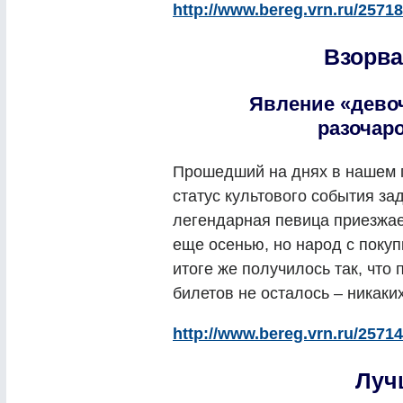
http://www.bereg.vrn.ru/25718
Взорва
Явление «дево
разочар
Прошедший на днях в нашем 
статус культового события зад
легендарная певица приезжает
еще осенью, но народ с покуп
итоге же получилось так, что
билетов не осталось – никаких
http://www.bereg.vrn.ru/25714
Луч