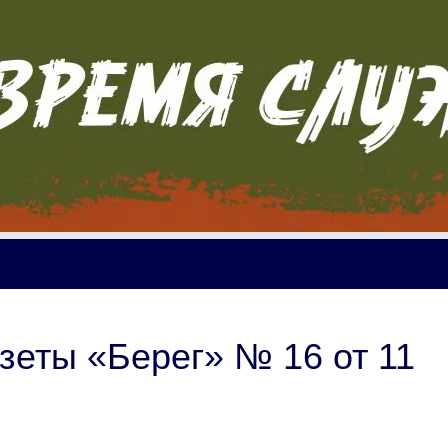
зеты «Берег» № 16 от 11