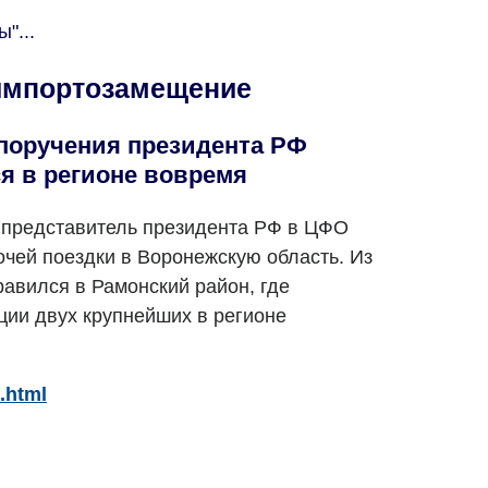
"...
 импортозамещение
 поручения президента РФ
 в регионе вовремя
 представитель президента РФ в ЦФО
очей поездки в Воронежскую область. Из
равился в Рамонский район, где
ции двух крупнейших в регионе
.html