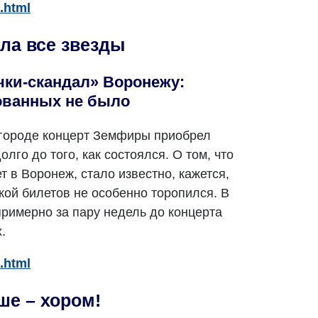
.html
ла все звезды
чки-скандал» Воронежу:
ованных не было
городе концерт Земфиры приобрел
олго до того, как состоялся. О том, что
 в Воронеж, стало известно, кажется,
кой билетов не особенно торопился. В
 примерно за пару недель до концерта
.
.html
ше – хором!