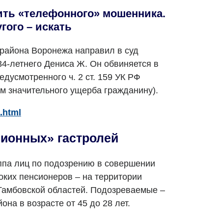
ить «телефонного» мошенника.
гого – искать
района Воронежа направил в суд
34-летнего Дениса Ж. Он обвиняется в
дусмотренного ч. 2 ст. 159 УК РФ
м значительного ущерба гражданину).
.html
сионных» гастролей
ппа лиц по подозрению в совершении
оких пенсионеров – на территории
Тамбовской областей. Подозреваемые –
она в возрасте от 45 до 28 лет.