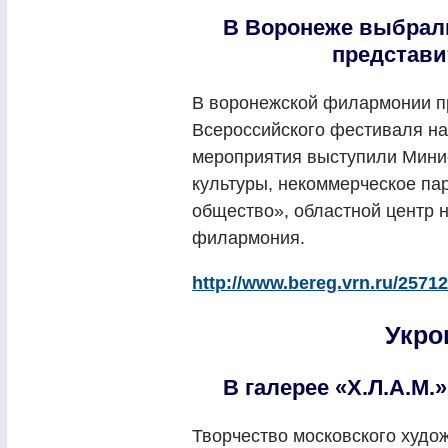
В Воронеже выбрал
представи
В воронежской филармонии п
Всероссийского фестиваля н
мероприятия выступили Мини
культуры, некоммерческое па
общество», областной центр н
филармония.
http://www.bereg.vrn.ru/25712
Укро
В галерее «Х.Л.А.М
Творчество московского худо