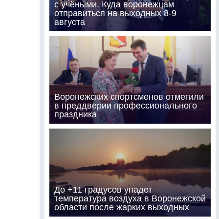
с учёными. Куда воронежцам
отправиться на выходных 8-9
августа
Воронежских спортсменов отметили
в преддверии профессионального
праздника
До +11 градусов упадет
температура воздуха в Воронежской
области после жарких выходных