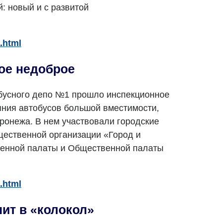
й: новый и с развитой
.html
ое недоброе
йбусного депо №1 прошло инспекционное
яния автобусов большой вместимости,
онежа. В нем участвовали городские
щественной организации «Город и
ленной палаты и Общественной палаты
.html
нит в «колокол»