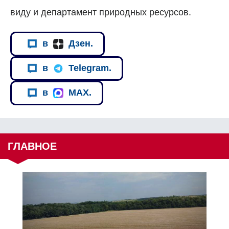
виду и департамент природных ресурсов.
в
Дзен.
в
Telegram.
в
MAX.
ГЛАВНОЕ