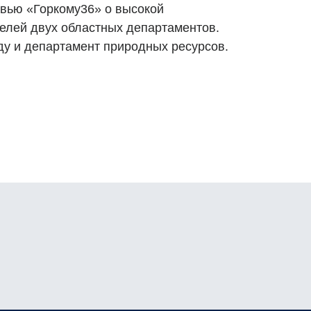
вью «Горкому36» о высокой
елей двух областных департаментов.
ду и департамент природных ресурсов.