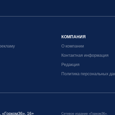
КОМПАНИЯ
рекламу
О компании
Контактная информация
Редакция
Политика персональных да
, «Горком36», 16+
Сетевое издание «Горком36».