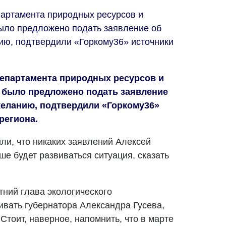
артамента природных ресурсов и
ыло предложено подать заявление об
ию, подтвердили «Горкому36» источники
епартамента природных ресурсов и
 было предложено подать заявление
желанию, подтвердили «Горкому36»
региона.
или, что никаких заявлений Алексей
ше будет развиваться ситуация, сказать
тний глава экологического
ивать губернатора Александра Гусева,
Стоит, наверное, напомнить, что в марте