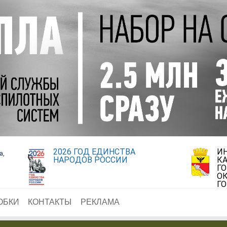
2026 ГОД ЕДИНСТВА
И
а,
НАРОДОВ РОССИИ
К
Г
ОК
Г
ОБКИ
КОНТАКТЫ
РЕКЛАМА