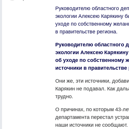
Руководителю областного деп
экологии Алексею Карякину б
уходе по собственному желан
в правительстве региона.
Руководителю областного д
экологии Алексею Карякину
об уходе по собственному 
источники в правительстве 
Они же, эти источники, добав
Карякин не подавал. Как даль
трудно.
О причинах, по которым 43-ле
департамента перестал устра
наши источники не сообщают. 