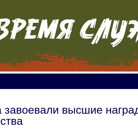
а завоевали высшие награ
ства