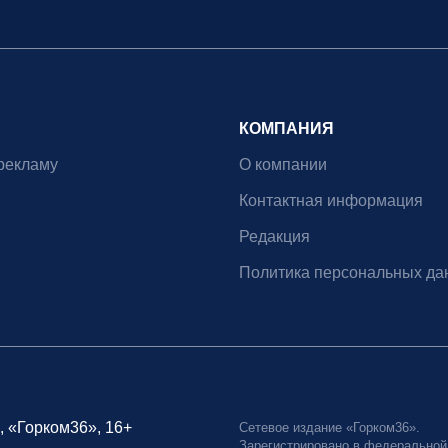
КОМПАНИЯ
рекламу
О компании
Контактная информация
Редакция
Политика персональных да
, «Горком36», 16+
Сетевое издание «Горком36».
Зарегистрировано в федеральной