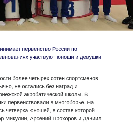
инимает первенство России по
ревнованиях участвуют юноши и девушки
ости более четырех сотен спортсменов
ычно, не остались без наград и
онежской акробатической школы. В
яки первенствовали в многоборье. На
ь четверка юношей, в состав которой
ор Микулин, Арсений Прохоров и Даниил