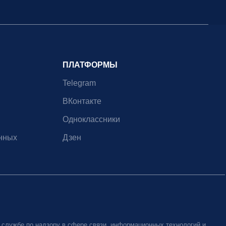
ПЛАТФОРМЫ
Telegram
ВКонтакте
Одноклассники
нных
Дзен
 службе по надзору в сфере связи, информационных технологий и