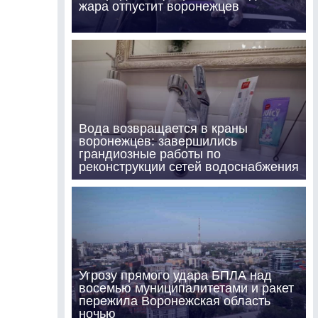
жара отпустит воронежцев
Вода возвращается в краны
воронежцев: завершились
грандиозные работы по
реконструкции сетей водоснабжения
Угрозу прямого удара БПЛА над
восемью муниципалитетами и ракет
пережила Воронежская область
ночью