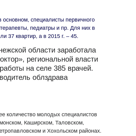
 в основном, специалисты первичного
 терапевты, педиатры и пр. Для них в
ли 37 квартир, а в 2015 г. – 45.
ронежской области заработала
октор», региональной власти
работы на селе 385 врачей.
водитель облздрава
ее количество молодых специалистов
монском, Каширском, Таловском,
етропавловском и Хохольском районах.