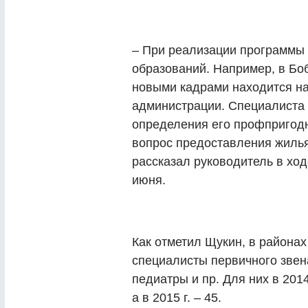
– При реализации программы
образований. Например, в Бо
новыми кадрами находится на
администрации. Специалиста 
определения его профпригодно
вопрос предоставления жилья
рассказал руководитель в хо
июня.
Как отметил Щукин, в районах
специалисты первичного звена
педиатры и пр. Для них в 2014
а в 2015 г. – 45.