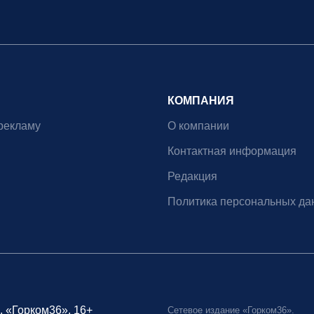
КОМПАНИЯ
рекламу
О компании
Контактная информация
Редакция
Политика персональных да
, «Горком36», 16+
Сетевое издание «Горком36».