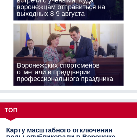
встречи с учёными. Куда
воронежцам отправиться на
выходных 8-9 августа
Воронежских спортсменов
отметили в преддверии
профессионального праздника
ТОП
Карту масштабного отключения
воды опубликовали в Воронеже