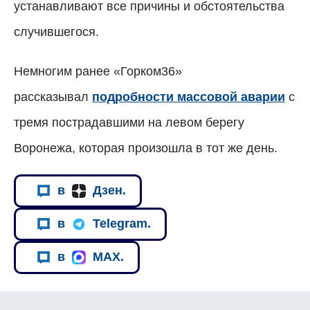
устанавливают все причины и обстоятельства
случившегося.
Немногим ранее «Горком36»
рассказывал
подробности массовой аварии
с
тремя пострадавшими на левом берегу
Воронежа, которая произошла в тот же день.
в
Дзен.
в
Telegram.
в
MAX.