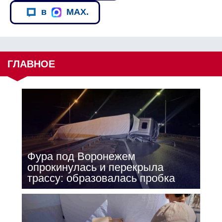
в
MAX.
ГЛАВНОЕ
Фура под Воронежем
опрокинулась и перекрыла
трассу: образовалась пробка