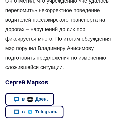
Он отметил, что учреждению «не удалось
переломить» некорректное поведение
водителей пассажирского транспорта на
дорогах – нарушений до сих пор
фиксируется много. По итогам обсуждения
мэр поручил Владимиру Анисимову
подготовить предложения по изменению
сложившейся ситуации.
Сергей Марков
в
Дзен.
в
Telegram.