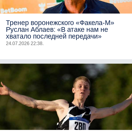
Тренер воронежского «Факела-М»
Руслан Аблаев: «В атаке нам не
хватало последней передачи»
24.07.2026 22:38.