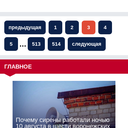
предыдущая
1
2
3
4
...
5
513
514
следующая
ГЛАВНОЕ
Почему сирены работали ночью
10 августа в шести воронежских