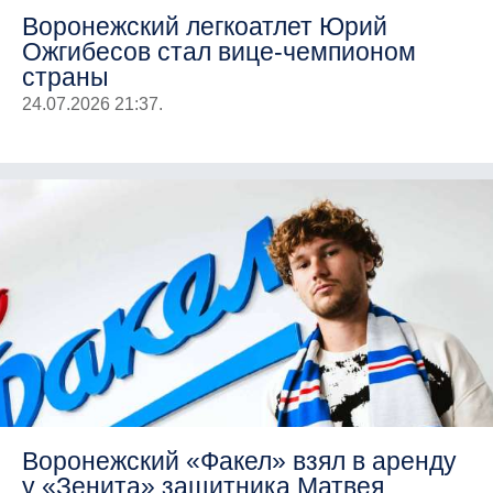
Воронежский легкоатлет Юрий
Ожгибесов стал вице-чемпионом
страны
24.07.2026 21:37.
Воронежский «Факел» взял в аренду
у «Зенита» защитника Матвея