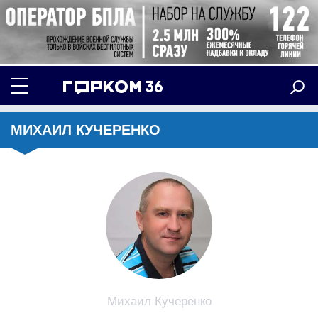
МИХАИЛ КУЧЕРЕНКО
Михаил Кучеренко