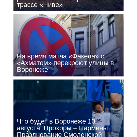
трассе «Ниве»
На время матча «Факела» с
«Ахматом» перекроют улицы в
Воронеже
Что будет в Воронеже 10
августа. Прохоры – Пармены.
Празднование Смоленской