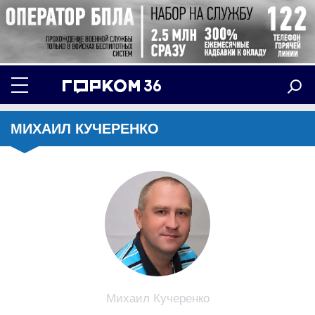
МИХАИЛ КУЧЕРЕНКО
Михаил Кучеренко