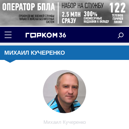
МИХАИЛ КУЧЕРЕНКО
Михаил Кучеренко