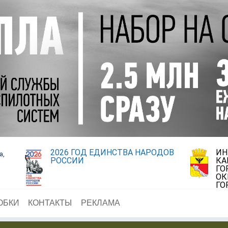
2026 ГОД ЕДИНСТВА НАРОДОВ
ИН
а,
РОССИИ
КА
ГО
ОК
ГО
ОБКИ
КОНТАКТЫ
РЕКЛАМА