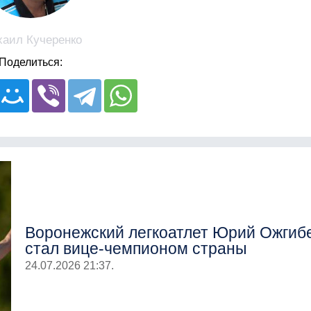
аил Кучеренко
Поделиться:
Воронежский легкоатлет Юрий Ожгиб
стал вице-чемпионом страны
24.07.2026 21:37.