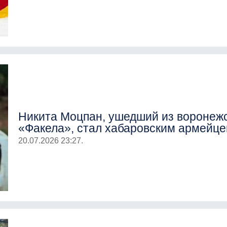
Никита Моцпан, ушедший из воронежс
«Факела», стал хабаровским армейц
20.07.2026 23:27.