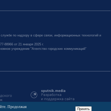
 службе по надзору в сфере связи, информационных технологий и
-88966 от 21 января 2025 г.
номное учреждение "Агентство городских коммуникаций"
айте. Продолжая
Принять