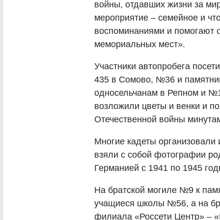
войны, отдавших жизни за мир
мероприятие – семейное и что
воспоминаниями и помогают 
мемориальных мест».
Участники автопробега посети
435 в Сомово, №36 и памятни
односельчанам в Репном и №1
возложили цветы и венки и п
Отечественной войны минута
Многие кадеты организовали 
взяли с собой фотографии ро
Германией с 1941 по 1945 год
На братской могиле №9 к па
учащиеся школы №56, а на бр
филиала «Россети Центр» – «