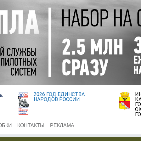
2026 ГОД ЕДИНСТВА
И
а,
НАРОДОВ РОССИИ
К
Г
О
Г
ОБКИ
КОНТАКТЫ
РЕКЛАМА