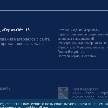
, «Горком36», 16+
Сетевое издание «Горком36».
Зарегистрировано в федеральной
массовых коммуникаций.
овании материалов с сайта
Регистрационный номер ЭЛ № ФС77
 прямая гиперссылка на
Учредитель: Муниципальное авто
Главный редактор:
Полтаев Герман Вахаевич.
редоставления вам лучшего пользовательского опыта на нашем с
зованием нами cookie-файлов.