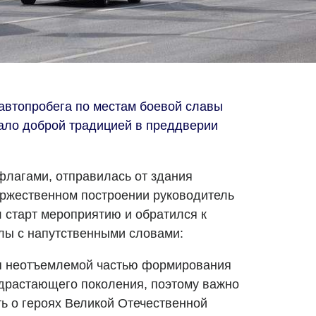
автопробега по местам боевой славы
ало доброй традицией в преддверии
лагами, отправилась от здания
оржественном построении руководитель
 старт мероприятию и обратился к
лы с напутственными словами:
ся неотъемлемой частью формирования
драстающего поколения, поэтому важно
ть о героях Великой Отечественной