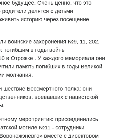
ное будущее. Очень ценно, что это
 родители делятся с детьми
оживить историю через посещение
ли воинские захоронения №9, 11, 202,
к погибшим в годы войны
0 в Отрожке . У каждого мемориала они
очтили память погибших в годы Великой
ми молчания.
и шествие Бессмертного полка: они
дственников, воевавших с нацистской
ы.
мятному мероприятию присоединились
атской могиле №11 - сотрудники
Воронежэнерго» вместе с директором