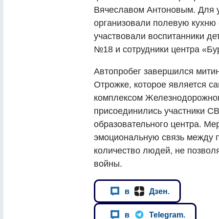
Вячеславом Антоновым. Для у
организовали полевую кухню с
участвовали воспитанники де
№18 и сотрудники центра «Бу
Автопробег завершился митин
Отрожке, которое является 
комплексом Железнодорожного
присоединились участники СВ
образовательного центра. Ме
эмоциональную связь между 
количество людей, не позвол
войны.
в
Дзен.
в
Telegram.