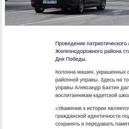
Проведение патриотического 
Железнодорожного района ст
Дня Победы.
Колонна машин, украшенных ф
районной управы. Здесь на т
управы Александр Бахтин дал
воспитанникам кадетской шко
«Уважение к истории являет
гражданской идентичности по
сохранять и передавать памя