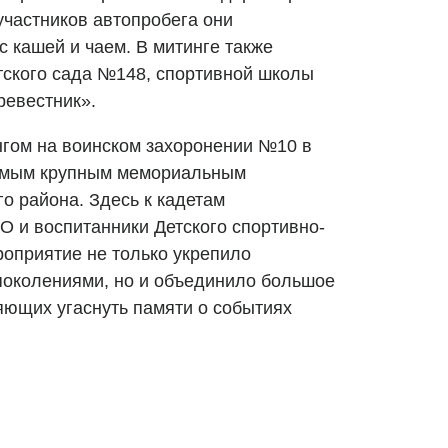
частников автопробега они
 кашей и чаем. В митинге также
тского сада №148, спортивной школы
ревестник».
гом на воинском захоронении №10 в
самым крупным мемориальным
 района. Здесь к кадетам
О и воспитанники Детского спортивно-
роприятие не только укрепило
поколениями, но и объединило большое
яющих угаснуть памяти о событиях