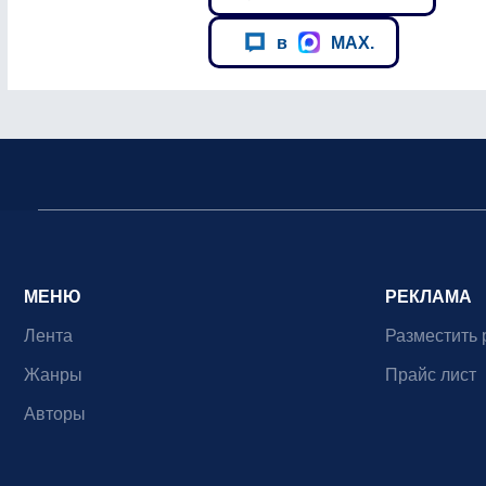
в
MAX.
МЕНЮ
РЕКЛАМА
Лента
Разместить 
Жанры
Прайс лист
Авторы