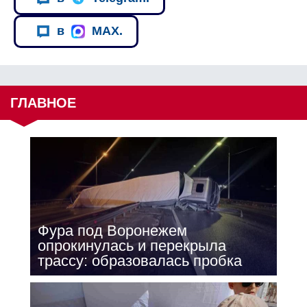
в
MAX.
ГЛАВНОЕ
Фура под Воронежем
опрокинулась и перекрыла
трассу: образовалась пробка