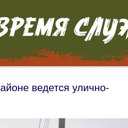
айоне ведется улично-