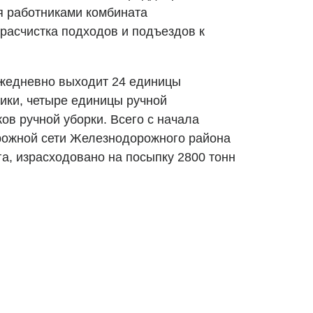
я работниками комбината
 расчистка подходов и подъездов к
ежедневно выходит 24 единицы
ики, четыре единицы ручной
ов ручной уборки. Всего с начала
рожной сети Железнодорожного района
а, израсходовано на посыпку 2800 тонн