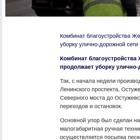
Комбинат благоустройства Ж
уборку улично-дорожной сети 
Комбинат благоустройства
продолжает уборку улично-д
Так, с начала недели произво
Ленинского проспекта, Остуже
Северного моста до Остужевс
переходов и остановок.
Основной упор был сделан на 
малогабаритная ручная техни
осуществляется посыпка пес