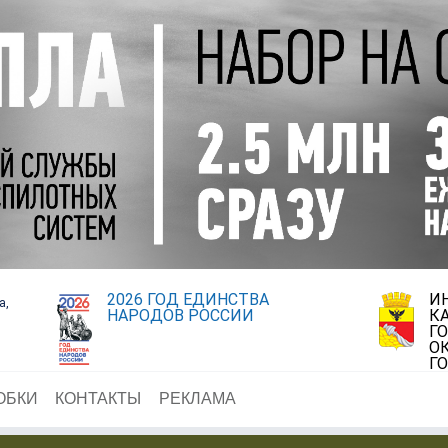
2026 ГОД ЕДИНСТВА
И
а,
НАРОДОВ РОССИИ
К
Г
О
Г
ОБКИ
КОНТАКТЫ
РЕКЛАМА