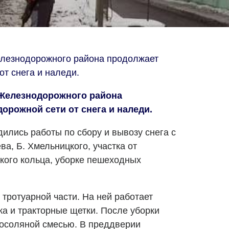
елезнодорожного района продолжает
от снега и наледи.
 Железнодорожного района
орожной сети от снега и наледи.
дились работы по сбору и вывозу снега с
ва, Б. Хмельницкого, участка от
кого кольца, уборке пешеходных
тротуарной части. На ней работает
ка и тракторные щетки. После уборки
косоляной смесью. В преддверии