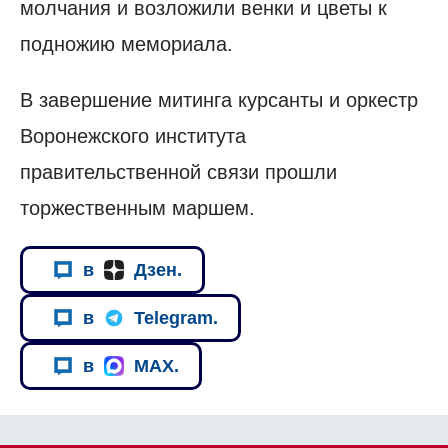
молчания и возложили венки и цветы к
подножию мемориала.
В завершение митинга курсанты и оркестр
Воронежского института
правительственной связи прошли
торжественным маршем.
в
Дзен.
в
Telegram.
в
MAX.