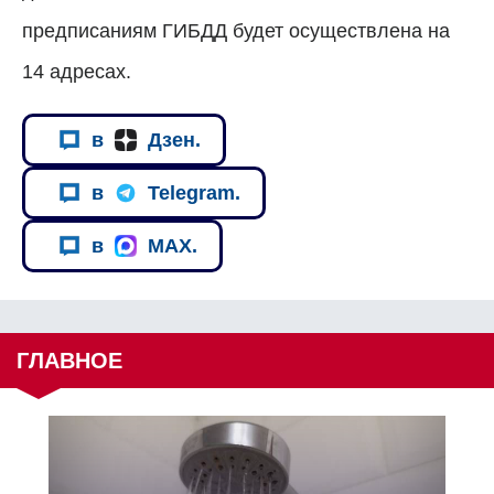
предписаниям ГИБДД будет осуществлена на
14 адресах.
в
Дзен.
в
Telegram.
в
MAX.
ГЛАВНОЕ