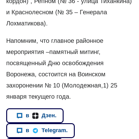
кордон) , Репном (№ 36 - улица Тиханкина)
и Краснолесном (№ 35 – Генерала
Лохматикова).
Напомним, что главное районное
мероприятия –памятный митинг,
посвященный Дню освобождения
Воронежа, состоится на Воинском
захоронении № 10 (Молодежная,1) 25
января текущего года.
в
Дзен.
в
Telegram.