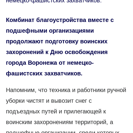
немецко-фашистских захватчиков.
Комбинат благоустройства вместе с
подшефными организациями
продолжают подготовку воинских
захоронений к Дню освобождения
города Воронежа от немецко-
фашистских захватчиков.
Напомним, что техника и работники ручной
уборки чистят и вывозит снег с
подъездных путей и прилегающей к
воинским захоронениям территорий, а
подшефные организации, среди которых –