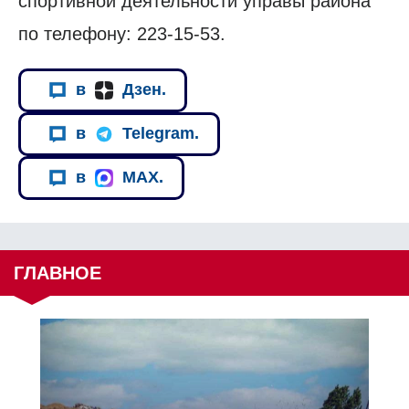
спортивной деятельности управы района
по телефону: 223-15-53.
в
Дзен.
в
Telegram.
в
MAX.
ГЛАВНОЕ