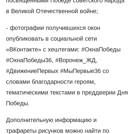
посвящёнными Победе советского народа
в Великой Отечественной войне;
- фотографии получившихся окон
опубликовать в социальной сети
«ВКонтакте» с хештегами: #ОкнаПобеды
#ОкнаПобеды36, #Воронеж_ЖД,
#ДвижениеПервых #МыПервые36 со
словами благодарности героям,
тематическими текстами в преддверии Дня
Победы.
Дополнительную информацию и
трафареты рисунков можно найти по