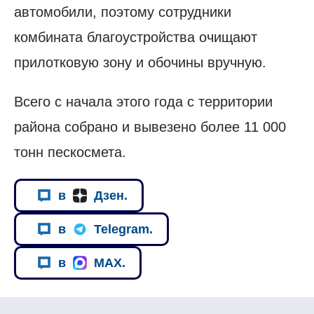
автомобили, поэтому сотрудники
комбината благоустройства очищают
прилотковую зону и обочины вручную.
Всего с начала этого года с территории
района собрано и вывезено более 11 000
тонн пескосмета.
в
Дзен.
в
Telegram.
в
MAX.