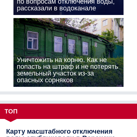
по вопросам отключения воды,
рассказали в водоканале
Уничтожить на корню. Как не
попасть на штраф и не потерять
земельный участок из-за
опасных сорняков
ТОП
Карту масштабного отключения