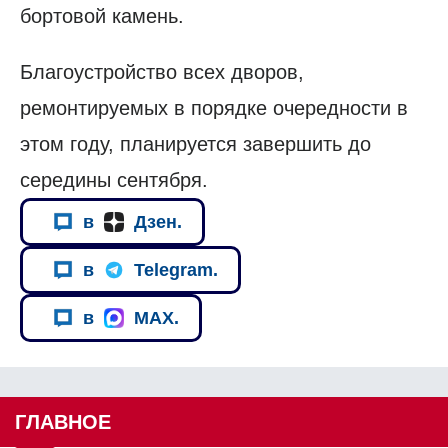
бортовой камень.
Благоустройство всех дворов,
ремонтируемых в порядке очередности в
этом году, планируется завершить до
середины сентября.
в
Дзен.
в
Telegram.
в
MAX.
ГЛАВНОЕ