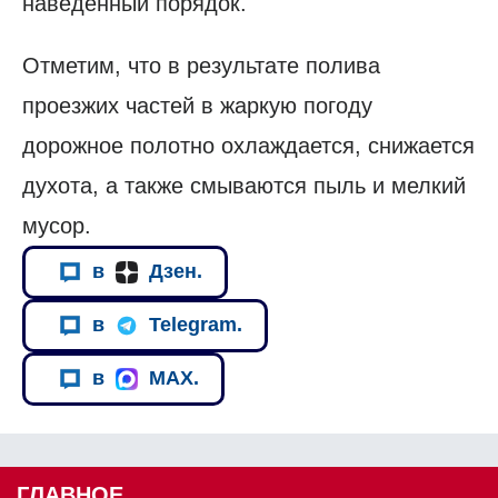
наведенный порядок.
Отметим, что в результате полива
проезжих частей в жаркую погоду
дорожное полотно охлаждается, снижается
духота, а также смываются пыль и мелкий
мусор.
в
Дзен.
в
Telegram.
в
MAX.
ГЛАВНОЕ