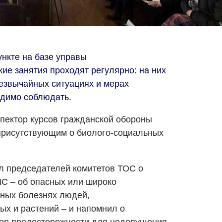
ункте на базе управы
ие занятия проходят регулярно: на них
езвычайных ситуациях и мерах
одимо соблюдать.
спектор курсов гражданской обороны
присутствующим о биолого-социальных
 председателей комитетов ТОС о
ЧС – об опасных или широко
ных болезнях людей,
ых и растений – и напомнил о