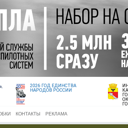
2026 ГОД ЕДИНСТВА
И
а,
НАРОДОВ РОССИИ
К
Г
ОК
Г
ОБКИ
КОНТАКТЫ
РЕКЛАМА