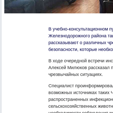
В учебно-консультационном п
Железнодорожного района так
рассказывают о различных чр
безопасности, которые необх
В ходе очередной встречи ин
Алексей Милюков рассказал 
чрезвычайных ситуациях.
Специалист проинформировал
возможных источниках таких 
распространенных инфекцион
сельскохозяйственных животн