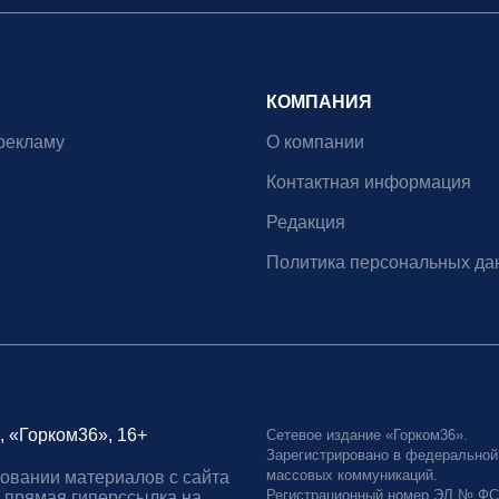
КОМПАНИЯ
рекламу
О компании
Контактная информация
Редакция
Политика персональных да
, «Горком36», 16+
Сетевое издание «Горком36».
Зарегистрировано в федеральной
массовых коммуникаций.
овании материалов с сайта
Регистрационный номер ЭЛ № ФС77
 прямая гиперссылка на