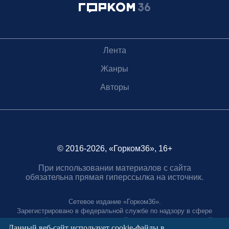
Лента
Жанры
Авторы
© 2016-2026, «Горком36», 16+
При использовании материалов с сайта
обязательна прямая гиперссылка на источник.
Сетевое издание «Горком36».
Зарегистрировано в федеральной службе по надзору в сфере
связи, информационных технологий и массовых коммуникаций.
Данный веб-сайт использует cookie-файлы в