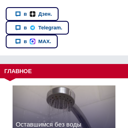
в
Дзен.
в
Telegram.
в
MAX.
ГЛАВНОЕ
Оставшимся без воды