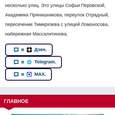
несколько улиц. Это улицы Софьи Перовской,
Академика Прянишникова, переулок Отрадный,
пересечение Тимирязева с улицей Ломоносова,
набережная Массалитинова.
в
Дзен.
в
Telegram.
в
MAX.
ГЛАВНОЕ