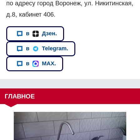
по адресу город Воронеж, ул. Никитинская,
д.8, кабинет 406.
в
Дзен.
в
Telegram.
в
MAX.
ГЛАВНОЕ