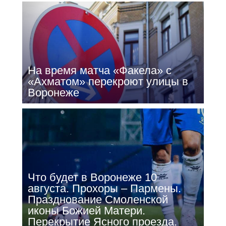
На время матча «Факела» с
«Ахматом» перекроют улицы в
Воронеже
Что будет в Воронеже 10
августа. Прохоры – Пармены.
Празднование Смоленской
иконы Божией Матери.
Перекрытие Ясного проезда.