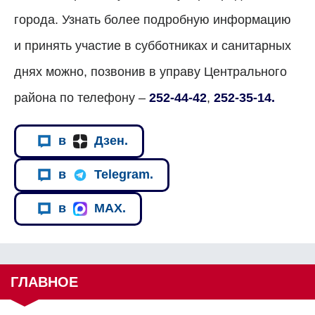
города. Узнать более подробную информацию
и принять участие в субботниках и санитарных
днях можно, позвонив в управу Центрального
района по телефону –
252-44-42
,
252-35-14.
в
Дзен.
в
Telegram.
в
MAX.
ГЛАВНОЕ