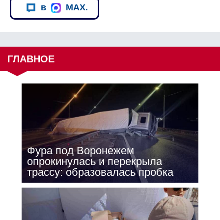
в
MAX.
ГЛАВНОЕ
Фура под Воронежем
опрокинулась и перекрыла
трассу: образовалась пробка