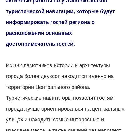
активные работы по установке знаков
туристической навигации, которые будут
информировать гостей региона о
расположении основных
достопримечательностей.
Из 382 памятников истории и архитектуры
города более двухсот находятся именно на
территории Центрального района.
Туристические навигаторы позволят гостям
города лучше ориентироваться на центральных
улицах и находить самые интересные и
красивые места, а также лишний раз напомнят