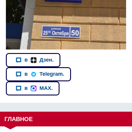
в
Дзен.
в
Telegram.
в
MAX.
ГЛАВНОЕ