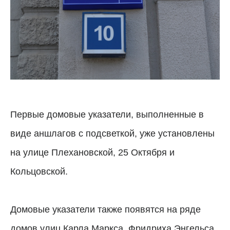
Первые домовые указатели, выполненные в
виде аншлагов с подсветкой, уже установлены
на улице Плехановской, 25 Октября и
Кольцовской.
Домовые указатели также появятся на ряде
домов улиц Карла Маркса, Фридриха Энгельса,