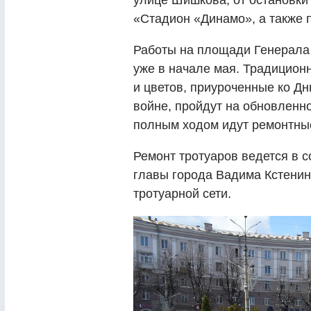
улице Шишкова, от остановки
«Стадион «Динамо», а также 
Работы на площади Генерала
уже в начале мая. Традицион
и цветов, приуроченные ко Д
войне, пройдут на обновленн
полным ходом идут ремонтны
Ремонт тротуаров ведется в 
главы города Вадима Кстенин
тротуарной сети.