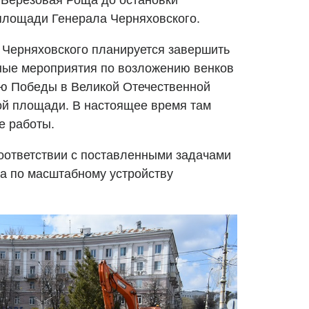
 Березовая Роща до остановки
площади Генерала Черняховского.
 Черняховского планируется завершить
ные мероприятия по возложению венков
ню Победы в Великой Отечественной
ой площади. В настоящее время там
е работы.
соответствии с поставленными задачами
а по масштабному устройству