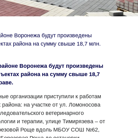
айоне Воронежа будут произведены
ктах района на сумму свыше 18,7 млн.
 районе Воронежа будут произведены
ъектах района на сумму свыше 18,7
раве.
ые организации приступили к работам
 района: на участке от ул. Ломоносова
следовательского ветеринарного
логии и терапии, улице Тимирязева – от
ерезовой Роще вдоль МБОУ СОШ №62,