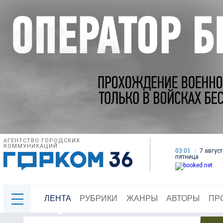
АГЕНТСТВО ГОРОДСКИХ
КОММУНИКАЦИЙ
03:01
7 август
пятница
ЛЕНТА
РУБРИКИ
ЖАНРЫ
АВТОРЫ
ПР