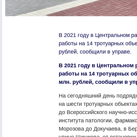
В 2021 году в Центральном р
работы на 14 тротуарных объе
рублей, сообщили в управе.
В 2021 году в Центральном
работы на 14 тротуарных об
млн. рублей, сообщили в уп
На сегодняшний день подрядн
на шести тротуарных объектах
до Всероссийского научно-ис
института патологии, фармако
Морозова до Докучаева, в Б