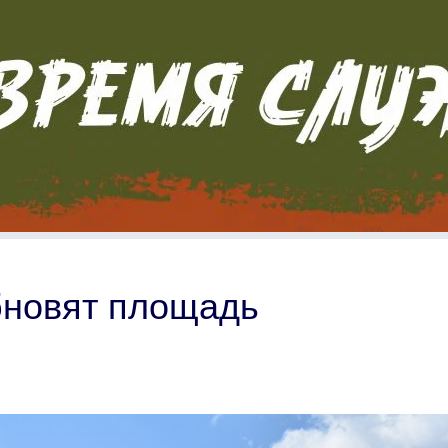
бновят площадь