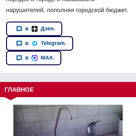
нарушителей, пополняя городской бюджет.
в
Дзен.
в
Telegram.
в
MAX.
ГЛАВНОЕ