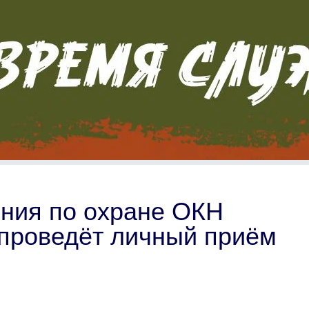
ения по охране ОКН
 проведёт личный приём