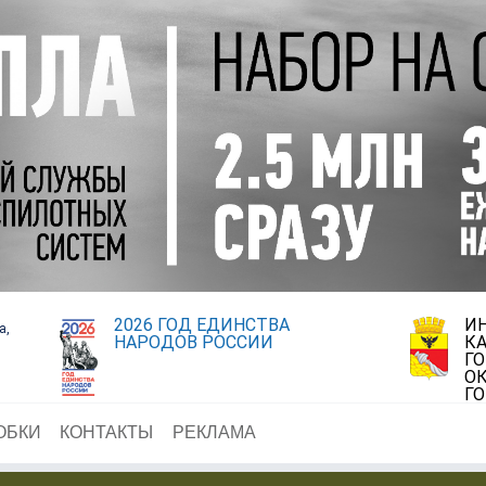
2026 ГОД ЕДИНСТВА
И
а,
НАРОДОВ РОССИИ
К
Г
ОК
Г
ОБКИ
КОНТАКТЫ
РЕКЛАМА