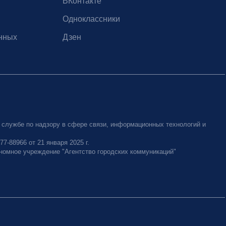
ВКонтакте
Одноклассники
нных
Дзен
 службе по надзору в сфере связи, информационных технологий и
-88966 от 21 января 2025 г.
номное учреждение "Агентство городских коммуникаций"