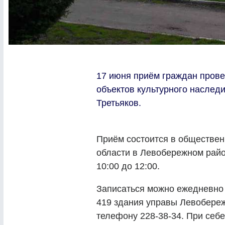
17 июня приём граждан прове
объектов культурного наслед
Третьяков.
Приём состоится в обществе
области в Левобережном район
10:00 до 12:00.
Записаться можно ежедневно 
419 здания управы Левобережн
телефону 228-38-34. При себе