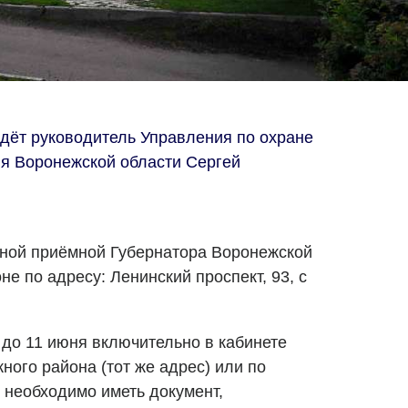
дёт руководитель Управления по охране
ия Воронежской области Сергей
нной приёмной Губернатора Воронежской
е по адресу: Ленинский проспект, 93, с
до 11 июня включительно в кабинете
ого района (тот же адрес) или по
 необходимо иметь документ,