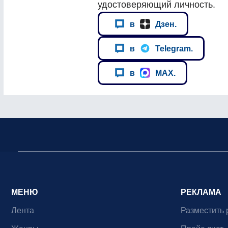
удостоверяющий личность.
в
Дзен.
в
Telegram.
в
MAX.
МЕНЮ
РЕКЛАМА
Лента
Разместить 