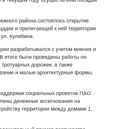
 в текущем году осуществлена посадка
режного района состоялось открытие
щадки и прилегающей к ней территории
 ул. Кулибина.
ории разрабатывался с учетом мнения и
 В итоге были проведены работы по
 тротуарных дорожек, а также
ование и малые архитектурные формы,
оддержки социальных проектов ПАО
лены денежные ассигнования на
тройству территории между домами 1,