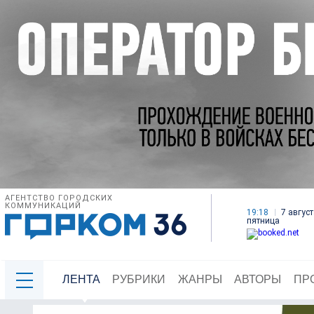
АГЕНТСТВО ГОРОДСКИХ
КОММУНИКАЦИЙ
19:18
7 август
пятница
ЛЕНТА
РУБРИКИ
ЖАНРЫ
АВТОРЫ
ПР