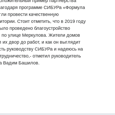
положительный пример партнерства
Благодаря программе СИБУРа «Формула
гли провести качественную
тории. Стоит отметить, что в 2019 году
ыло проведено благоустройство
 по улице Меркулова. Жители домов
 их двор до работ, и как он выглядит
сть руководству СИБУРа и надеюсь на
рудничество,- отметил руководитель
а Вадим Башилов.