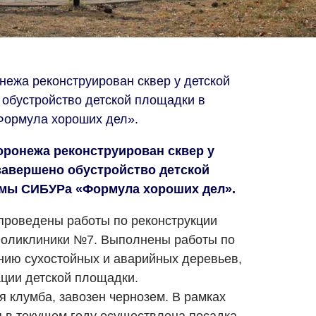
ежа реконструирован сквер у детской
обустройство детской площадки в
ормула хороших дел».
ронежа реконструирован сквер у
завершено обустройство детской
ммы СИБУРа «Формула хороших дел».
проведены работы по реконструкции
 поликлиники №7. Выполнены работы по
нию сухостойных и аварийных деревьев,
ации детской площадки.
 клумба, завозен чернозем. В рамках