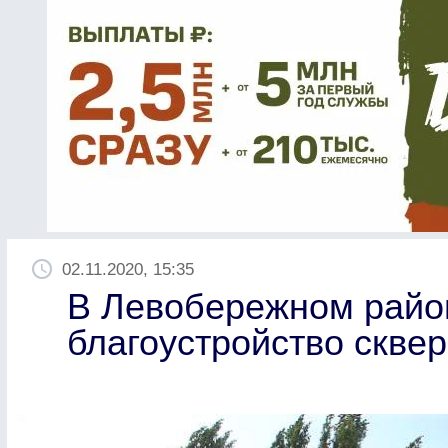
02.11.2020, 15:35
В Левобережном райо
благоустройство скве