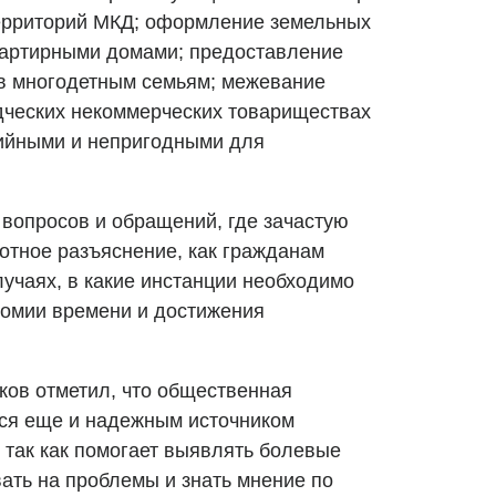
территорий МКД; оформление земельных
вартирными домами; предоставление
ов многодетным семьям; межевание
дческих некоммерческих товариществах
рийными и непригодными для
 вопросов и обращений, где зачастую
мотное разъяснение, как гражданам
лучаях, в какие инстанции необходимо
ономии времени и достижения
ков отметил, что общественная
тся еще и надежным источником
 так как помогает выявлять болевые
ать на проблемы и знать мнение по