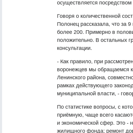
осуществляется посредством 
Говоря о количественной со
Полонец рассказала, что за 9
более 200. Примерно в полов
положительно. В остальных 
консультации.
- Как правило, при рассмотр
воронежцев мы обращаемся к 
Ленинского района, совместн
рамках действующего законод
муниципальной власти, - гов
По статистике вопросы, с ко
приёмную, чаще всего касаю
и экономической сфер. Это -
жилищного фонда; ремонт дор