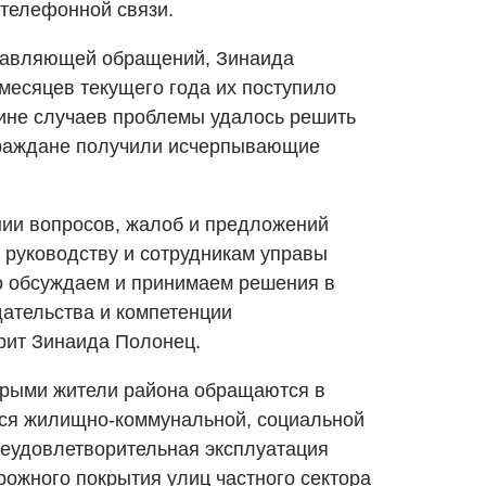
телефонной связи.
ставляющей обращений, Зинаида
 месяцев текущего года их поступило
ине случаев проблемы удалось решить
граждане получили исчерпывающие
ении вопросов, жалоб и предложений
руководству и сотрудникам управы
о обсуждаем и принимаем решения в
ательства и компетенции
орит Зинаида Полонец.
торыми жители района обращаются в
тся жилищно-коммунальной, социальной
 неудовлетворительная эксплуатация
ожного покрытия улиц частного сектора