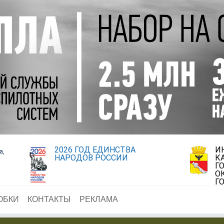
2026 ГОД ЕДИНСТВА
И
а,
НАРОДОВ РОССИИ
К
Г
О
Г
ОБКИ
КОНТАКТЫ
РЕКЛАМА