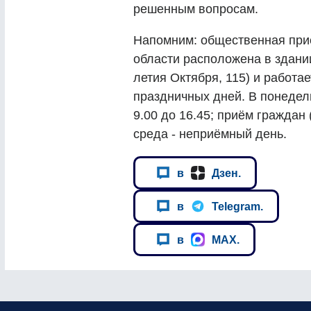
решенным вопросам.
Напомним: общественная при
области расположена в здании
летия Октября, 115) и работа
праздничных дней. В понедельн
9.00 до 16.45; приём граждан 
среда - неприёмный день.
в
Дзен.
в
Telegram.
в
MAX.