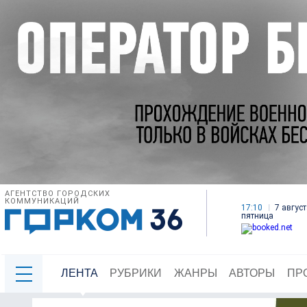
АГЕНТСТВО ГОРОДСКИХ
КОММУНИКАЦИЙ
17:10
7 август
пятница
ЛЕНТА
РУБРИКИ
ЖАНРЫ
АВТОРЫ
ПР