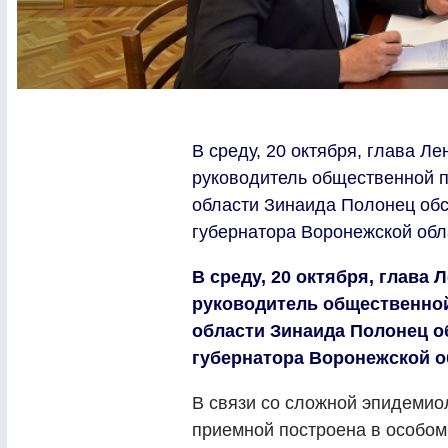
В среду, 20 октября, глава Л
руководитель общественной 
области Зинаида Полонец обс
губернатора Воронежской обла
В среду, 20 октября, глава
руководитель общественно
области Зинаида Полонец о
губернатора Воронежской об
В связи со сложной эпидемио
приемной построена в особо