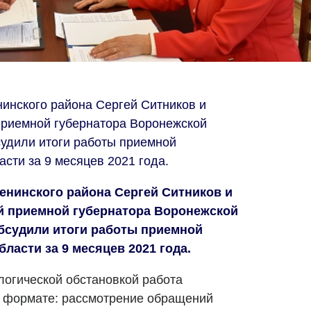
енинского района Сергей Ситников и
приемной губернатора Воронежской
удили итоги работы приемной
сти за 9 месяцев 2021 года.
 Ленинского района Сергей Ситников и
й приемной губернатора Воронежской
бсудили итоги работы приемной
ласти за 9 месяцев 2021 года.
логической обстановкой работа
м формате: рассмотрение обращений