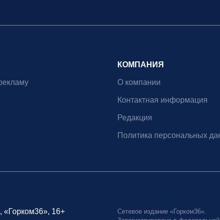
КОМПАНИЯ
рекламу
О компании
Контактная информация
Редакция
Политика персональных да
, «Горком36», 16+
Сетевое издание «Горком36».