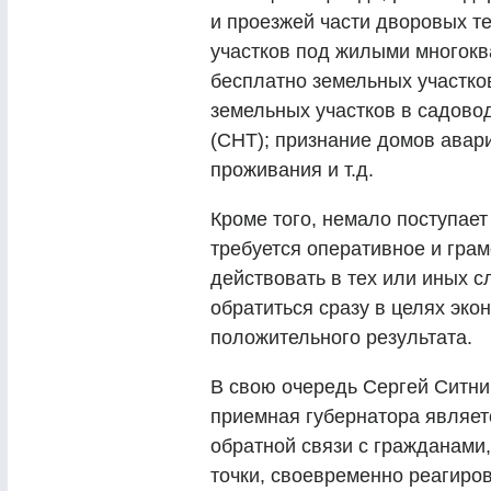
и проезжей части дворовых 
участков под жилыми многок
бесплатно земельных участк
земельных участков в садово
(СНТ); признание домов ава
проживания и т.д.
Кроме того, немало поступает
требуется оперативное и гра
действовать в тех или иных с
обратиться сразу в целях эк
положительного результата.
В свою очередь Сергей Ситни
приемная губернатора являе
обратной связи с гражданами,
точки, своевременно реагиров